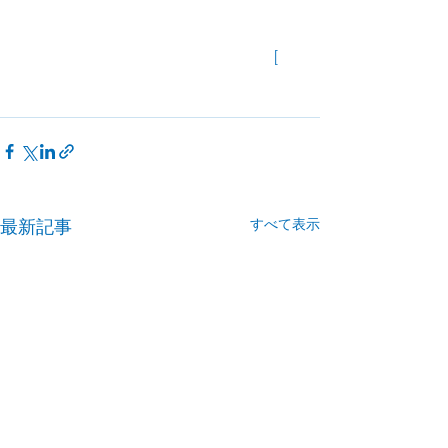
                        　　　　　　　　　　[
すべて表示
最新記事