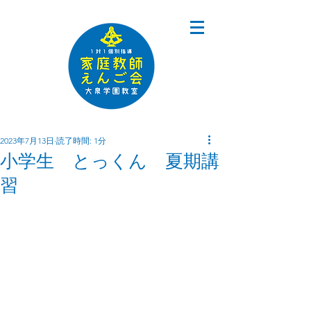
2023年7月13日
読了時間: 1分
小学生 とっくん 夏期講
習