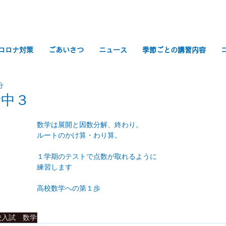
コロナ対策
ごあいさつ
ニュース
季節ごとの講習内容
分
新中３
数学は展開と因数分解、終わり。
ルートのかけ算・わり算。
１学期のテストで点数が取れるように
練習します
高校数学への第１歩
校入試 数学