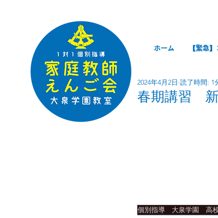
ホーム
【緊急】
2024年4月2日
読了時間: 1
春期講習 
個別指導 大泉学園 高