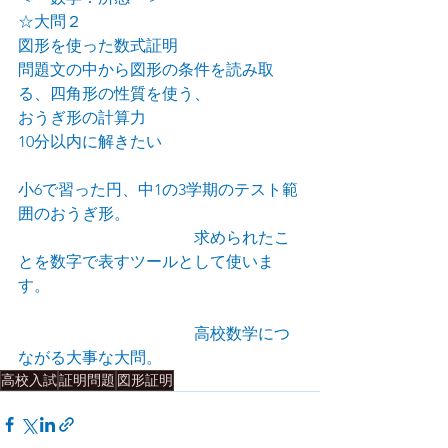
☆大問２
図形を使った数式証明
問題文の中から図形の条件を読み取
る、四角形の性質を使う、
おうぎ形の計算力
10分以内に解きたい
小6で習った円、中1の3学期のテスト範
囲のおうぎ形。
　　　　　　　　　　　求められたこ
とを数字で表すツールとして使いま
す。
　　　　　　　　　　　高校数学につ
ながる大事な大問。　
高校入試
証明問題
図形証明