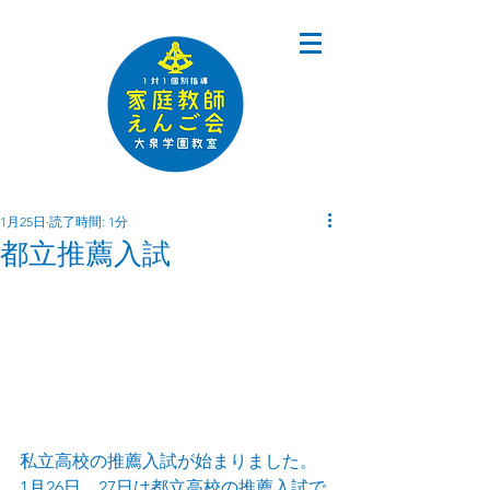
1月25日
読了時間: 1分
都立推薦入試
私立高校の推薦入試が始まりました。
1月26日、27日は都立高校の推薦入試で