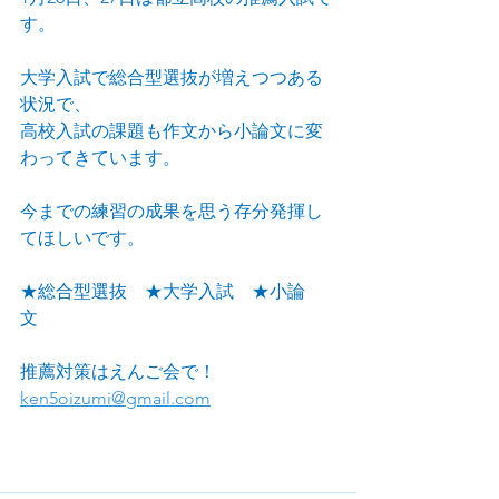
す。
大学入試で総合型選抜が増えつつある
状況で、
高校入試の課題も作文から小論文に変
わってきています。
今までの練習の成果を思う存分発揮し
てほしいです。
★総合型選抜　★大学入試　★小論
文　
推薦対策はえんご会で！
ken5oizumi@gmail.com