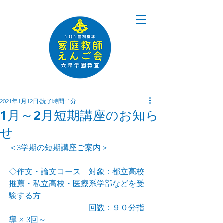
2021年1月12日
読了時間: 1分
1月～2月短期講座のお知ら
せ
＜3学期の短期講座ご案内＞
◇作文・論文コース　対象：都立高校
推薦・私立高校・医療系学部などを受
験する方
　　　　　　　　　　回数：９０分指
導 × 3回～